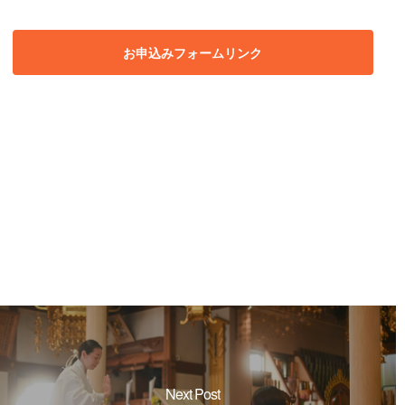
Next Post