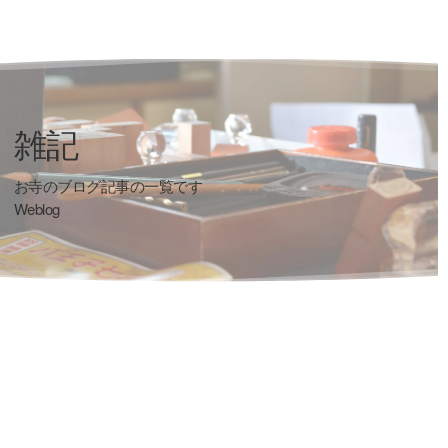
雑記
お寺のブログ記事の一覧です
Weblog